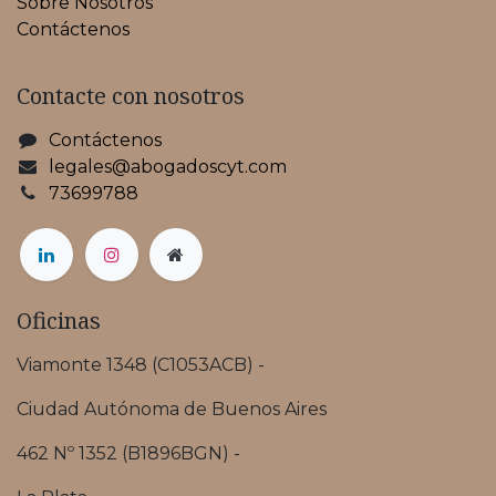
Sobre Nosotros
Contáctenos
Contacte con nosotros
Contáctenos
legales@abogadoscyt.com
73699788
Oficinas
Viamonte 1348 (C1053ACB) -
Ciudad Autónoma de Buenos Aires
462 Nº 1352 (B1896BGN) -