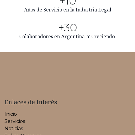
+10
Años de Servicio en la Industria Legal
+30
Colaboradores en Argentina. Y Creciendo.
Enlaces de Interés
Inicio
Servicios
Noticia
s