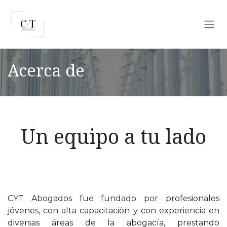
Ir al contenido
Acerca de
Un equipo a tu lado
CYT Abogados fue fundado por profesionales
jóvenes, con alta capacitación y con experiencia en
diversas áreas de la abogacía, prestando