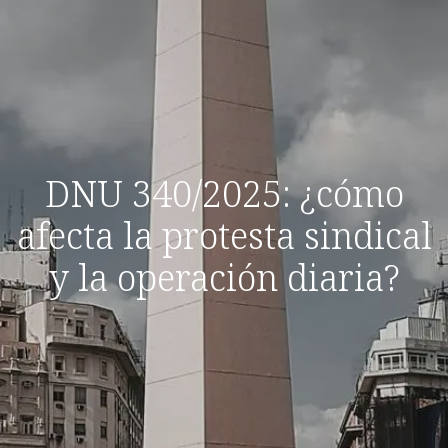
DNU 340/2025: ¿cómo
afecta la protesta sindical
y la operación diaria?