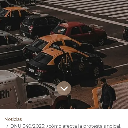
Noticias
DNU 340/2025: ¿cómo afecta la protesta sindical y la operación diaria?